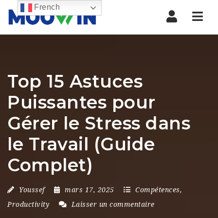
French
Nav
Top 15 Astuces
Puissantes pour
Gérer le Stress dans
le Travail (Guide
Complet)
Youssef
mars 17, 2025
Compétences
,
Productivity
Laisser un commentaire