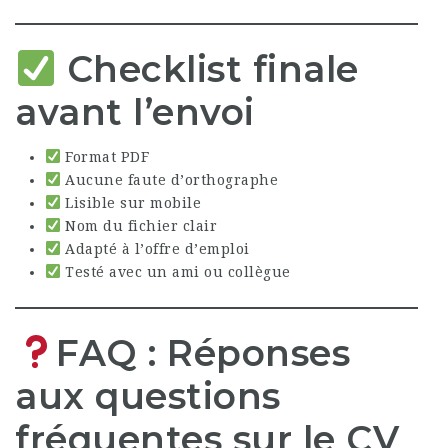
Checklist finale
avant l’envoi
Format PDF
Aucune faute d’orthographe
Lisible sur mobile
Nom du fichier clair
Adapté à l’offre d’emploi
Testé avec un ami ou collègue
FAQ : Réponses
aux questions
fréquentes sur le CV