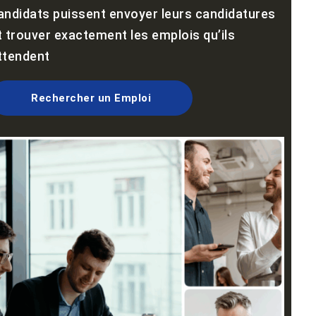
andidats puissent envoyer leurs candidatures
t trouver exactement les emplois qu’ils
ttendent
Rechercher un Emploi