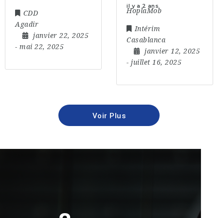
il y a 2 ans
HoplaMob
CDD
Agadir
Intérim
janvier 22, 2025
Casablanca
- mai 22, 2025
janvier 12, 2025
- juillet 16, 2025
Voir Plus