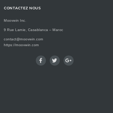
CONTACTEZ NOUS
Moovwin Inc.
9 Rue Lamie, Casablanca – Maroc
contact@moovwin.com
https://moovwin.com