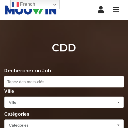
French
Nav
CDD
Rechercher un Job:
Ville
Ville
Catégories
Catégories