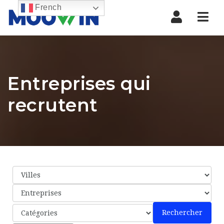
French
Nav
Entreprises qui
recrutent
Rechercher