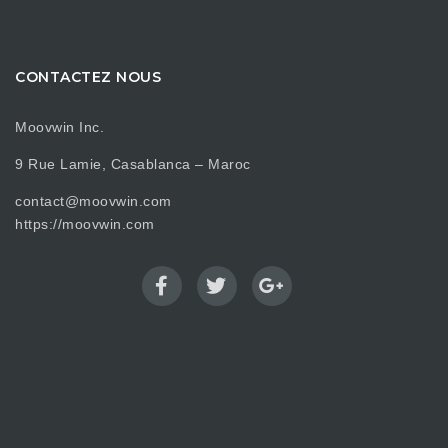
CONTACTEZ NOUS
Moovwin Inc.
9 Rue Lamie, Casablanca – Maroc
contact@moovwin.com
https://moovwin.com