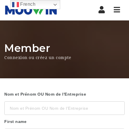
French
Nav
Member
Connexion ou créez un compte
Nom et Prénom OU Nom de l'Entreprise
First name