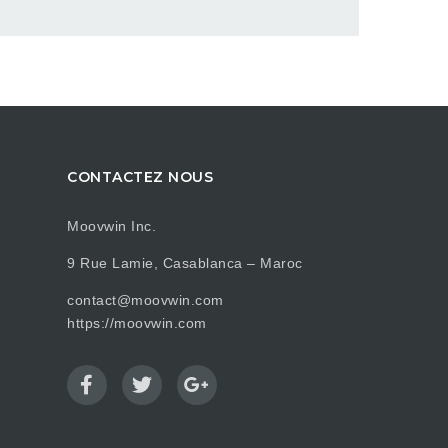
CONTACTEZ NOUS
Moovwin Inc.
9 Rue Lamie, Casablanca – Maroc
contact@moovwin.com
https://moovwin.com