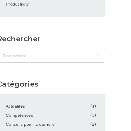
Productivity
Rechercher
Catégories
Actualités
(1)
Compétences
(3)
Conseils pour la carrière
(2)