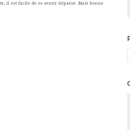
ts, il est facile de se sentir dépassé. Mais bonne