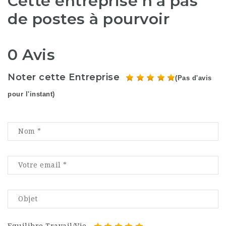
Cette entreprise n'a pas
de postes à pourvoir
0 Avis
Noter cette Entreprise
(Pas d'avis
pour l'instant)