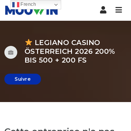
French
Nav
LEGIANO CASINO
ÖSTERREICH 2026 200%
BIS 500 + 200 FS
Suivre