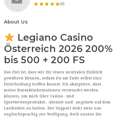
(0)
About Us
Legiano Casino
Österreich 2026 200%
bis 500 + 200 FS
Das Ziel ist, dass wir Dir einen neutralen Einblick
gewähren können, sodass Du am Ende selbst eine
Entscheidung treffen kannst. Ich akzeptiere, dass
meine Kontaktinformationen verwendet werden
können, um mich über Casino- und
Sportwettenprodukte, -dienste und -angebote auf dem
Laufenden zu halten. Der Support steht zwar nur
englischsprachig zur Verfügung, doch nutzen die