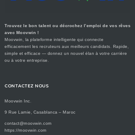
Trouvez le bon talent ou décrochez l’emploi de vos rêves
avec Moovwin !
Moovwin, la plateforme intelligente qui connecte
efficacement les recruteurs aux meilleurs candidats. Rapide,
simple et efficace — donnez un nouvel élan à votre carrière
ou à votre entreprise.
CONTACTEZ NOUS
Moovwin Inc.
9 Rue Lamie, Casablanca – Maroc
contact@moovwin.com
https://moovwin.com