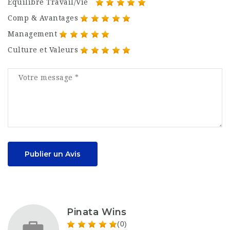
Equilibre Travail/Vie
Comp & Avantages
Management
Culture et Valeurs
Publier un Avis
Pinata Wins
(0)