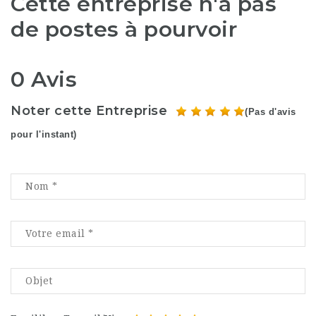
Cette entreprise n'a pas
de postes à pourvoir
0 Avis
Noter cette Entreprise
(Pas d'avis
pour l'instant)