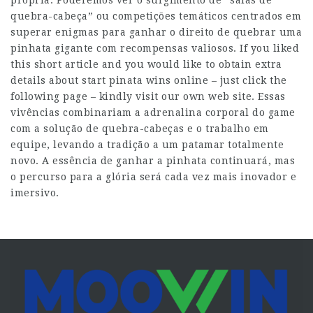
própria. Poderemos ver o surgimento de “salas de
quebra-cabeça” ou competições temáticos centrados em
superar enigmas para ganhar o direito de quebrar uma
pinhata gigante com recompensas valiosos. If you liked
this short article and you would like to obtain extra
details about start pinata wins online –
just click the
following page
– kindly visit our own web site. Essas
vivências combinariam a adrenalina corporal do game
com a solução de quebra-cabeças e o trabalho em
equipe, levando a tradição a um patamar totalmente
novo. A essência de ganhar a pinhata continuará, mas
o percurso para a glória será cada vez mais inovador e
imersivo.