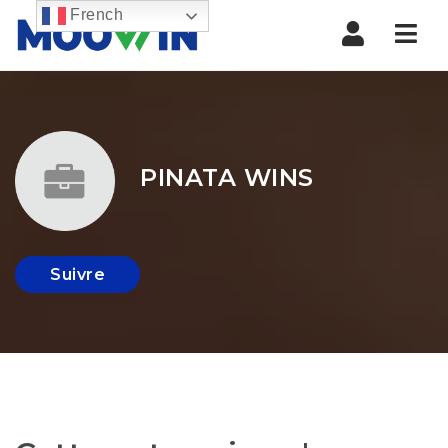
French
Nav
PINATA WINS
Suivre