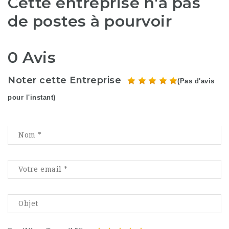
Cette entreprise n'a pas
de postes à pourvoir
0 Avis
Noter cette Entreprise
(Pas d'avis
pour l'instant)