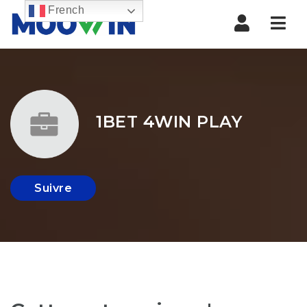
French
Nav
1BET 4WIN PLAY
Suivre