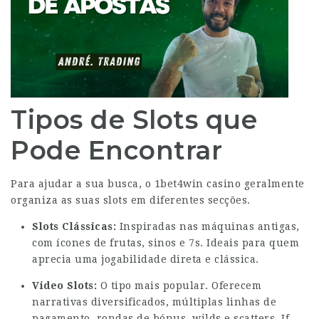
Tipos de Slots que
Pode Encontrar
Para ajudar a sua busca, o 1bet4win casino geralmente
organiza as suas slots em diferentes secções.
Slots Clássicas:
Inspiradas nas máquinas antigas,
com ícones de frutas, sinos e 7s. Ideais para quem
aprecia uma jogabilidade direta e clássica.
Video Slots:
O tipo mais popular. Oferecem
narrativas diversificados, múltiplas linhas de
pagamento, rondas de bónus, wilds e scatters. If