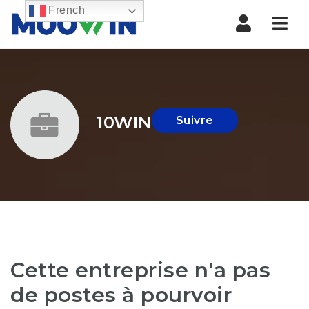
French
Nav
10WIN
Suivre
Cette entreprise n'a pas
de postes à pourvoir