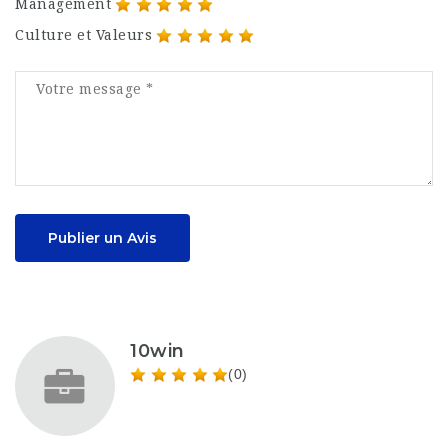
Management
Culture et Valeurs
Publier un Avis
10win
(0)