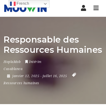
French
Nav
Responsable des
Ressources Humaines
HoplaMob
Intérim
Casablanca
janvier 12, 2025
- juillet 16, 2025
Ressources humaines